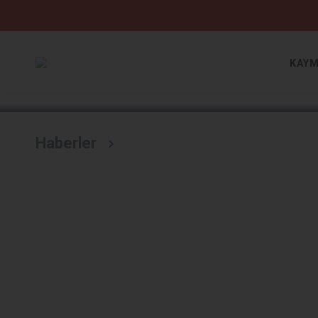
Devamını Oku
KAYM
Haberler