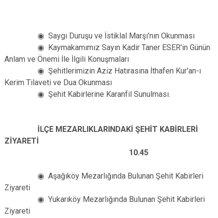
◉ Saygı Duruşu ve İstiklal Marşı'nın Okunması
◉ Kaymakamımız Sayın Kadir Taner ESER'in Günün
Anlam ve Önemi İle İlgili Konuşmaları
◉ Şehitlerimizin Aziz Hatırasına İthafen Kur'an-ı
Kerim Tilaveti ve Dua Okunması
◉ Şehit Kabirlerine Karanfil Sunulması.
İLÇE MEZARLIKLARINDAKİ ŞEHİT KABİRLERİ
ZİYARETİ
10.45
◉ Aşağıköy Mezarlığında Bulunan Şehit Kabirleri
Ziyareti
◉ Yukarıköy Mezarlığında Bulunan Şehit Kabirleri
Ziyareti