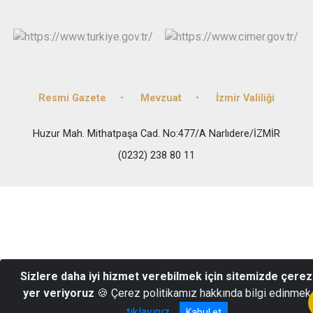
Resmi Gazete
Mevzuat
İzmir Valiliği
Huzur Mah. Mithatpaşa Cad. No:477/A Narlıdere/İZMİR
(0232) 238 80 11
Sizlere daha iyi hizmet verebilmek için sitemizde çerez
yer veriyoruz
🍪 Çerez politikamız hakkında bilgi edinmek 
tıklayınız
Kabul et