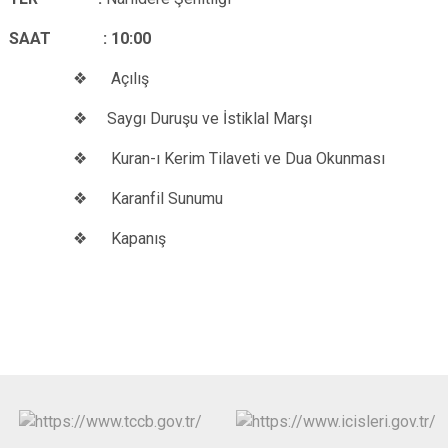
SAAT : 10:00
❖ Açılış
❖ Saygı Duruşu ve İstiklal Marşı
❖ Kuran-ı Kerim Tilaveti ve Dua Okunması
❖ Karanfil Sunumu
❖ Kapanış